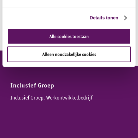
krijgen om fouten te mogen maken en daarvan te
te leren.’
Details tonen
Alle cookies toestaan
Alleen noodzakelijke cookies
Inclusief Groep
Inclusief Groep, Werkontwikkelbedrijf