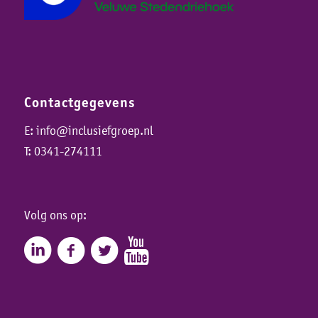
Contactgegevens
E:
info@inclusiefgroep.nl
T:
0341-274111
Volg ons op: