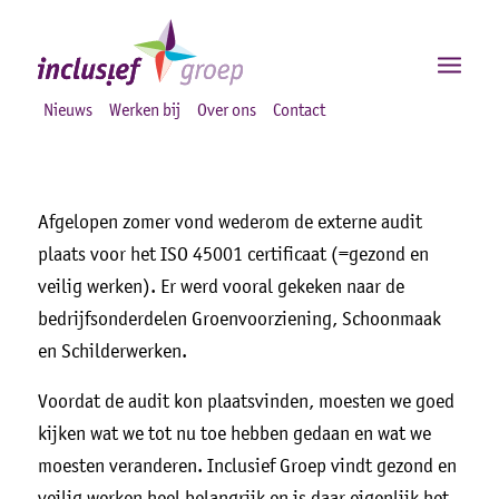
Nieuws
Werken bij
Over ons
Contact
Afgelopen zomer vond wederom de externe audit
plaats voor het ISO 45001 certificaat (=gezond en
veilig werken). Er werd vooral gekeken naar de
bedrijfsonderdelen Groenvoorziening, Schoonmaak
en Schilderwerken.
Voordat de audit kon plaatsvinden, moesten we goed
kijken wat we tot nu toe hebben gedaan en wat we
moesten veranderen. Inclusief Groep vindt gezond en
veilig werken heel belangrijk en is daar eigenlijk het