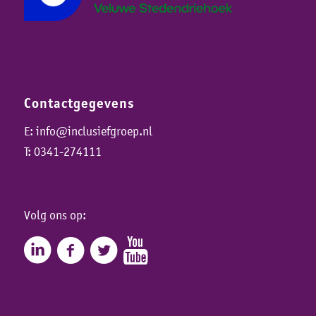
Contactgegevens
E:
info@inclusiefgroep.nl
T:
0341-274111
Volg ons op: