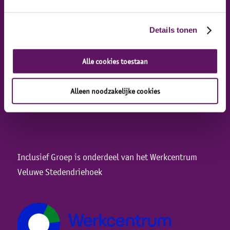
Details tonen
Adresgegevens
Alle cookies toestaan
Industrieweg 47
8071 CS Nunspeet
Alleen noodzakelijke cookies
Inclusief Groep is onderdeel van het Werkcentrum
Veluwe Stedendriehoek