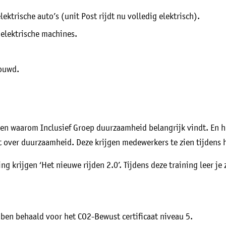
ktrische auto’s (unit Post rijdt nu volledig elektrisch).
elektrische machines.
ouwd.
n waarom Inclusief Groep duurzaamheid belangrijk vindt. En hoe
 over duurzaamheid. Deze krijgen medewerkers te zien tijdens h
ng krijgen ‘Het nieuwe rijden 2.0’. Tijdens deze training leer je
bben behaald voor het CO2-Bewust certificaat niveau 5.