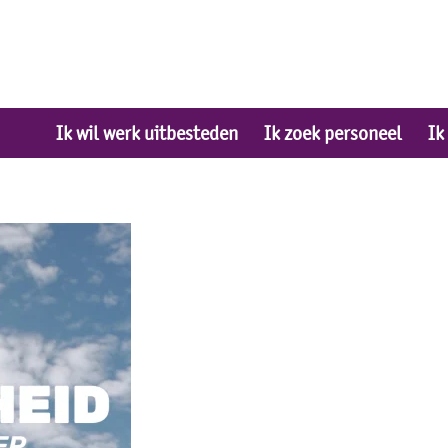
Ik wil werk uitbesteden
Ik zoek personeel
Ik