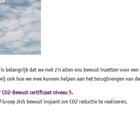
is belangrijk dat we met z’n allen ons bewust inzetten voor een 
 wij ook hoe we mee kunnen helpen aan het terugbrengen van de
 CO2-Bewust certificaat niveau 5.
ef Groep zich bewust inspant om CO2 reductie te realiseren.