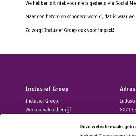
We hebben dit niet voor niets gedeeld via Social Me
Maar een betere en schonere wereld, dat is waar we
Zo zorgt Inclusief Groep ook voor impact!
Inclusief Groep
Adre
Inclusief Groep,
Indust
Werkontwikkelbedrijf
8071 C
Deze website maakt gebru
Inclusief Groep gebruikt 