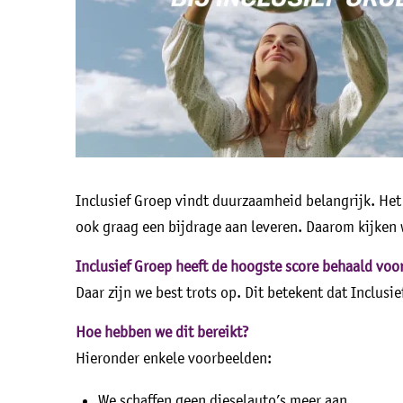
Inclusief Groep vindt duurzaamheid belangrijk. Het 
ook graag een bijdrage aan leveren. Daarom kijken
Inclusief Groep heeft de hoogste score behaald voor
Daar zijn we best trots op. Dit betekent dat Inclusi
Hoe hebben we dit bereikt?
Hieronder enkele voorbeelden:
We schaffen geen dieselauto’s meer aan.