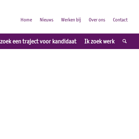
Home
Nieuws
Werken bij
Over ons
Contact
 zoek een traject voor kandidaat
Ik zoek werk