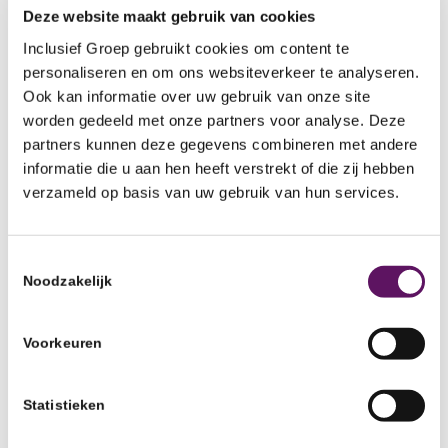
Deze website maakt gebruik van cookies
Inclusief Groep gebruikt cookies om content te
personaliseren en om ons websiteverkeer te analyseren.
Ook kan informatie over uw gebruik van onze site
worden gedeeld met onze partners voor analyse. Deze
partners kunnen deze gegevens combineren met andere
informatie die u aan hen heeft verstrekt of die zij hebben
verzameld op basis van uw gebruik van hun services.
Toestemmingsselectie
Noodzakelijk
Voorkeuren
Statistieken