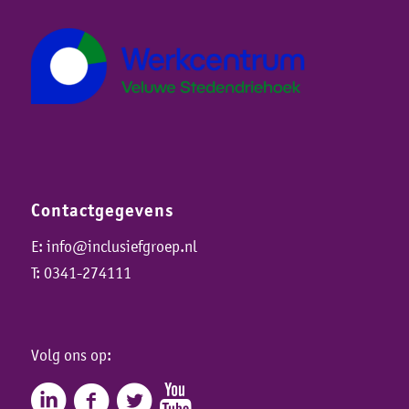
Contactgegevens
E:
info@inclusiefgroep.nl
T:
0341-274111
Volg ons op: