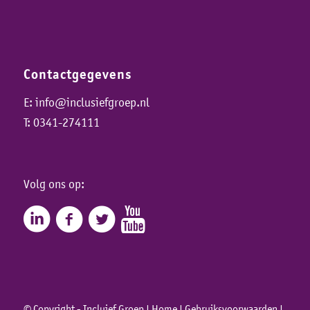
Contactgegevens
E:
info@inclusiefgroep.nl
T:
0341-274111
Volg ons op:
© Copyright - Incluief Groep |
Home
|
Gebruiksvoorwaarden
|