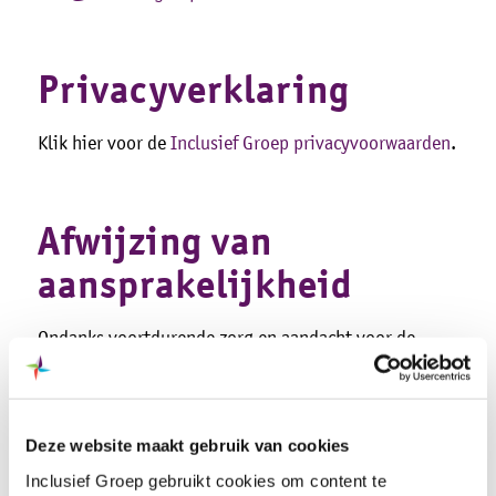
Privacyverklaring
Klik hier voor de
Inclusief Groep privacyvoorwaarden
.
Afwijzing van
aansprakelijkheid
Ondanks voortdurende zorg en aandacht voor de
website van Inclusief Groep geeft Inclusief Groep
geen garanties op de volledigheid, juistheid of
actualiteit van de inhoud van de website van Inclusief
Deze website maakt gebruik van cookies
Groep.
Inclusief Groep gebruikt cookies om content te