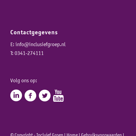
Contactgegevens
E:
info@inclusiefgroep.nl
T:
0341-274111
Volg ons op:
© Copyright - Incluief Groep |
Home
|
Gebruiksvoorwaarden
|