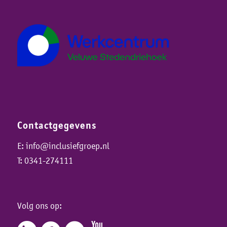
Contactgegevens
E:
info@inclusiefgroep.nl
T:
0341-274111
Volg ons op: