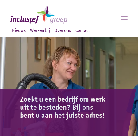
Nieuws
Werken bij
Over ons
Contact
Zoekt u een bedrijf om werk
uit te besteden? Bij ons
bent u aan het juiste adres!