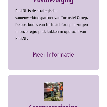
Postbezorging
PostNL is de strategische
samenwerkingspartner van Inclusief Groep.
De postbodes van Inclusief Groep bezorgen
in onze regio poststukken in opdracht van
PostNL.
Meer informatie