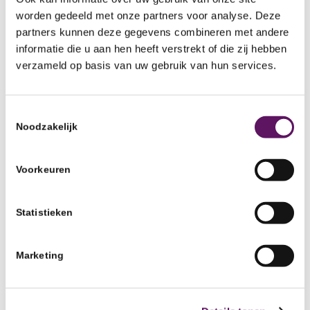
Parttime/fulltime
worden gedeeld met onze partners voor analyse. Deze
partners kunnen deze gegevens combineren met andere
informatie die u aan hen heeft verstrekt of die zij hebben
verzameld op basis van uw gebruik van hun services.
Toestemmingsselectie
Noodzakelijk
Vacature
Voorkeuren
postbezorger/-
sorteerder (20 – 24
Statistieken
uur)
Marketing
Nijkerk, Harderwijk en Ermelo
Part Time