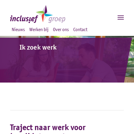
Nieuws
Werken bij
Over ons
Contact
Ik zoek werk
Traject naar werk voor