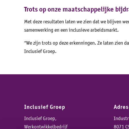
Trots op onze maatschappelijke bijd
Met deze resultaten laten we zien dat we blijven wer
samenwerking en een inclusieve arbeidsmarkt.
“We zijn trots op deze erkenningen. Ze laten zien 
Inclusief Groep.
Inclusief Groep
Adre
Inclusief Groep,
Indust
Werkontwikkelbedrijf
8071 C