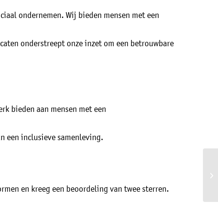
 sociaal ondernemen. Wij bieden mensen met een
ficaten onderstreept onze inzet om een betrouwbare
werk bieden aan mensen met een
an een inclusieve samenleving.
normen en kreeg een beoordeling van twee sterren.