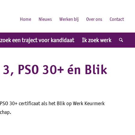
Home
Nieuws
Werken bij
Over ons
Contact
 zoek een traject voor kandidaat
Ik zoek werk
 3, PSO 30+ én Blik
PSO 30+ certificaat als het Blik op Werk Keurmerk
schap.