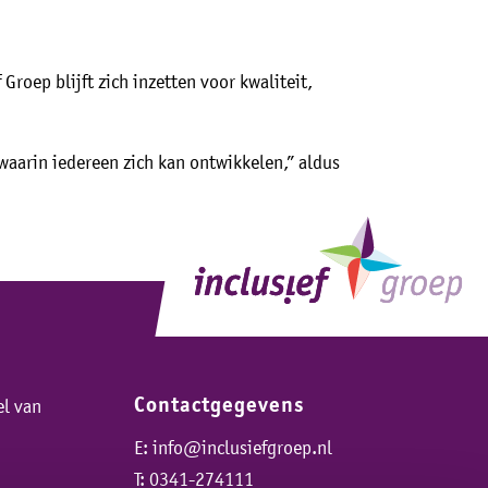
Groep blijft zich inzetten voor kwaliteit,
aarin iedereen zich kan ontwikkelen,” aldus
Contactgegevens
el van
E:
info@inclusiefgroep.nl
T:
0341-274111