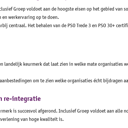
nclusief Groep voldoet aan de hoogste eisen op het gebied van
 en werkervaring op te doen.
arbij centraal. Het behalen van de PSO Trede 3 en PSO 30+ certi
n landelijk keurmerk dat laat zien in welke mate organisaties 
aanbestedingen om te zien welke organisaties écht bijdragen a
n re-integratie
urmerk is succesvol afgerond. Inclusief Groep voldoet aan alle 
verlening van hoge kwaliteit is.