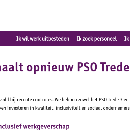
Ik wil werk uitbesteden
Ik zoek personeel
Ik
haalt opnieuw PSO Trede
aald bij recente controles. We hebben zowel het PSO Trede 3 en 
en investeren in kwaliteit, inclusiviteit en sociaal ondernemer
inclusief werkgeverschap