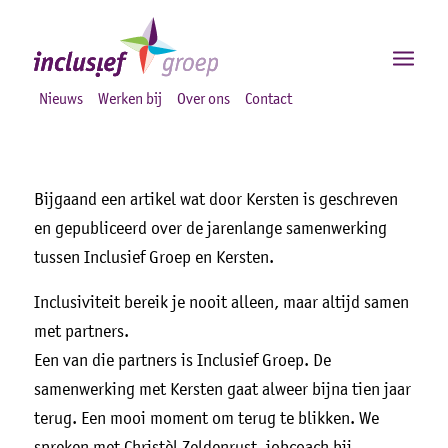
Nieuws
Werken bij
Over ons
Contact
Bijgaand een artikel wat door Kersten is geschreven
en gepubliceerd over de jarenlange samenwerking
tussen Inclusief Groep en Kersten.
Inclusiviteit bereik je nooit alleen, maar altijd samen
met partners.
Een van die partners is Inclusief Groep. De
samenwerking met Kersten gaat alweer bijna tien jaar
terug. Een mooi moment om terug te blikken. We
spreken met Christèl Zeldenrust, jobcoach bij