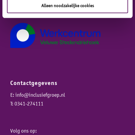
Veluwe Stedendriehoek
Alleen noodzakelijke cookies
Contactgegevens
E:
info@inclusiefgroep.nl
T:
0341-274111
Volg ons op: