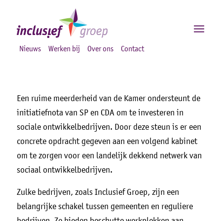
Nieuws
Werken bij
Over ons
Contact
Een ruime meerderheid van de Kamer ondersteunt de
initiatiefnota van SP en CDA om te investeren in
sociale ontwikkelbedrijven. Door deze steun is er een
concrete opdracht gegeven aan een volgend kabinet
om te zorgen voor een landelijk dekkend netwerk van
sociaal ontwikkelbedrijven.
Zulke bedrijven, zoals Inclusief Groep, zijn een
belangrijke schakel tussen gemeenten en reguliere
bedrijven. Ze bieden beschutte werkplekken aan