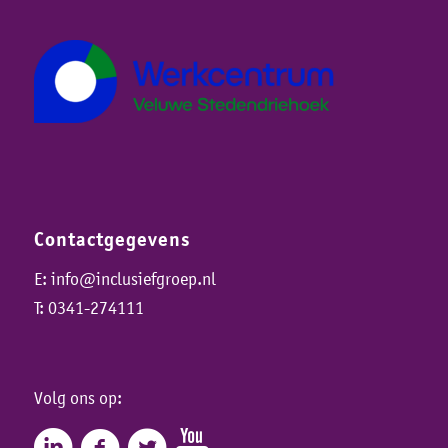
Contactgegevens
E:
info@inclusiefgroep.nl
T:
0341-274111
Volg ons op: