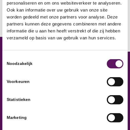
personaliseren en om ons websiteverkeer te analyseren.
Ook kan informatie over uw gebruik van onze site
worden gedeeld met onze partners voor analyse. Deze
partners kunnen deze gegevens combineren met andere
informatie die u aan hen heeft verstrekt of die zij hebben
verzameld op basis van uw gebruik van hun services.
Toestemmingsselectie
Noodzakelijk
Inclusief Groep
Inclusief Groep, Werkontwikkelbedrijf
Voorkeuren
Statistieken
Marketing