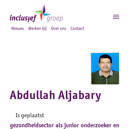
Nieuws
Werken bij
Over ons
Contact
Abdullah Aljabary
Is geplaatst
gezondheidsector als junior onderzoeker en