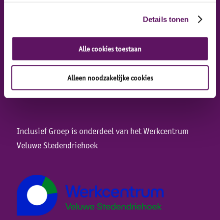
Details tonen
Adresgegevens
Industrieweg 47
Alle cookies toestaan
8071 CS Nunspeet
Alleen noodzakelijke cookies
Inclusief Groep is onderdeel van het Werkcentrum
Veluwe Stedendriehoek