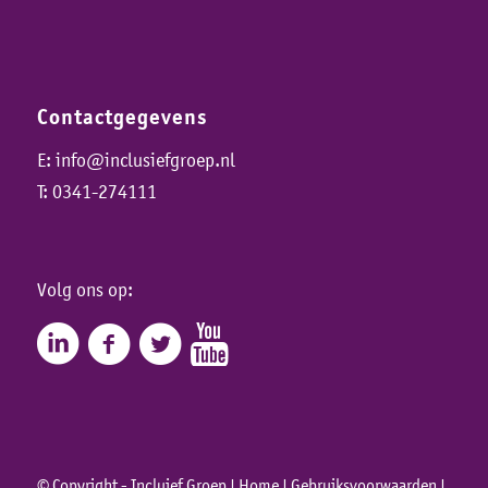
Contactgegevens
E:
info@inclusiefgroep.nl
T:
0341-274111
Volg ons op:
© Copyright - Incluief Groep |
Home
|
Gebruiksvoorwaarden
|