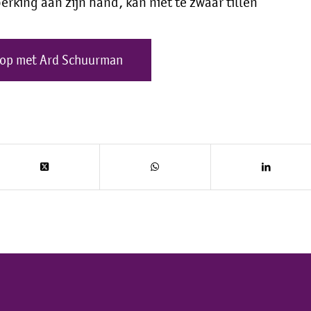
erking aan zijn hand, kan niet te zwaar tillen
 op met Ard Schuurman