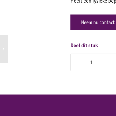
Heeft een fysieke bep
Neem nu contact
Deel dit stuk
Lotte