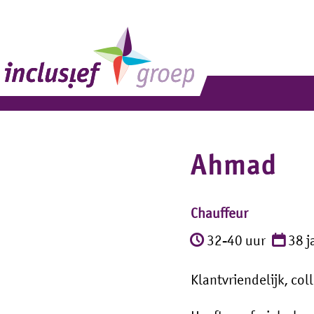
Ahmad
Chauffeur
32-40 uur
38 j
Klantvriendelijk, col