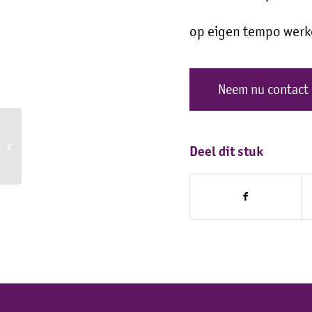
op eigen tempo werke
Neem nu contact 
Vrouw
Deel dit stuk