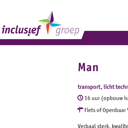
Man
transport, licht tech
16 uur (opbouw is
Fiets of Openbaar
Verbaal sterk, kwal