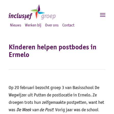
Nieuws
Werken bij
Over ons
Contact
Kinderen helpen postbodes in
Ermelo
Op 20 februari bezocht groep 3 van Basisschool De
Wegwijzer uit Putten de postlocatie in Ermelo. Ze
droegen trots hun zelfgemaakte postpetten, want het
was
De Week van de Post
! Vorig jaar was de school