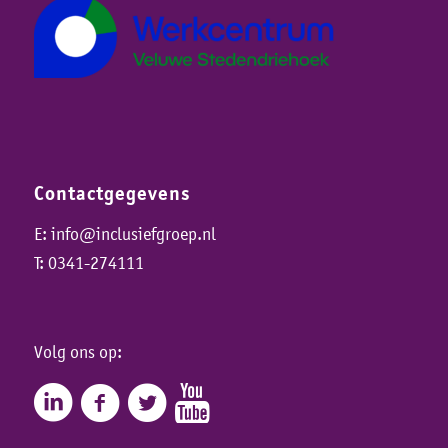
Contactgegevens
E:
info@inclusiefgroep.nl
T:
0341-274111
Volg ons op: