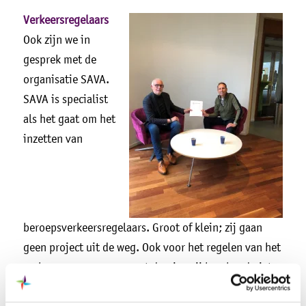
Verkeersregelaars
Ook zijn we in
gesprek met de
organisatie SAVA.
SAVA is specialist
als het gaat om het
inzetten van
beroepsverkeersregelaars. Groot of klein; zij gaan
geen project uit de weg. Ook voor het regelen van het
verkeer op een evenement draaien zij hun hand niet
om. SAVA heeft een netwerk van ruim 100