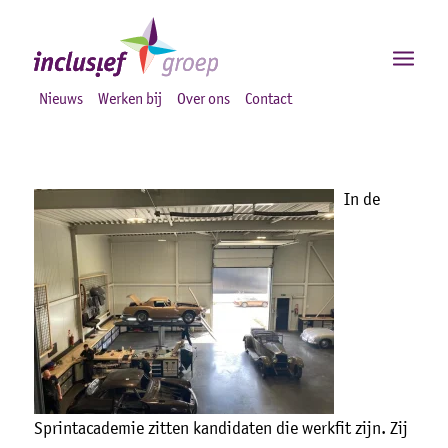
Nieuws
Werken bij
Over ons
Contact
In de
Sprintacademie zitten kandidaten die werkfit zijn. Zij