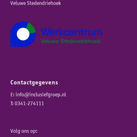
Veluwe Stedendriehoek
Contactgegevens
E:
info@inclusiefgroep.nl
T:
0341-274111
Volg ons op: