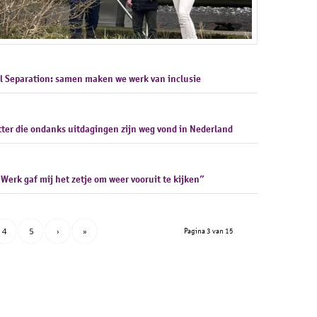
al Separation: samen maken we werk van inclusie
ter die ondanks uitdagingen zijn weg vond in Nederland
Werk gaf mij het zetje om weer vooruit te kijken”
4
5
›
»
Pagina 3 van 15