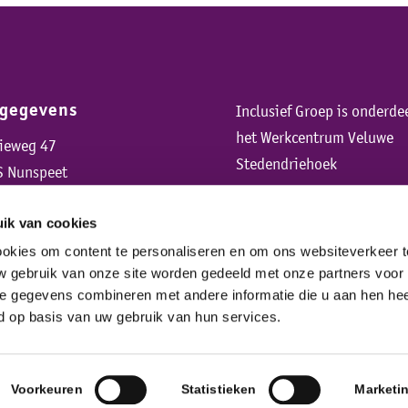
sgegevens
Inclusief Groep is onderde
het Werkcentrum Veluwe
rieweg 47
Stedendriehoek
S Nunspeet
ik van cookies
cookies om content te personaliseren en om ons websiteverkeer t
w gebruik van onze site worden gedeeld met onze partners voor
 gegevens combineren met andere informatie die u aan hen heef
ld op basis van uw gebruik van hun services.
Voorkeuren
Statistieken
Marketi
n
|
Cookie instellingen