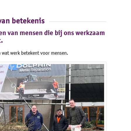
van betekenis
len van mensen die bij ons werkzaam
t.
en wat werk betekent voor mensen.