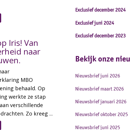
Exclusief december 2024
Exclusief juni 2024
Exclusief december 2023
p Iris! Van
rheid naar
Bekijk onze nie
uwen.
 haar
Nieuwsbrief juni 2026
erklaring MBO
lening behaald. Op
Nieuwsbrief maart 2026
ing werkte ze stap
Nieuwsbrief januari 2026
aan verschillende
drachten. Zo kreeg ...
Nieuwsbrief
oktober 2025
Nieuwsbrief juni 2025