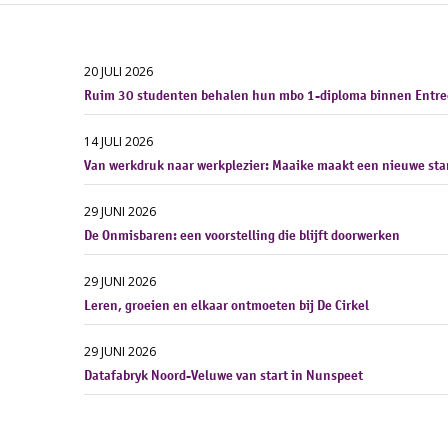
20 JULI 2026
Ruim 30 studenten behalen hun mbo 1-diploma binnen Entre
14 JULI 2026
Van werkdruk naar werkplezier: Maaike maakt een nieuwe sta
29 JUNI 2026
De Onmisbaren: een voorstelling die blijft doorwerken
29 JUNI 2026
Leren, groeien en elkaar ontmoeten bij De Cirkel
29 JUNI 2026
Datafabryk Noord-Veluwe van start in Nunspeet