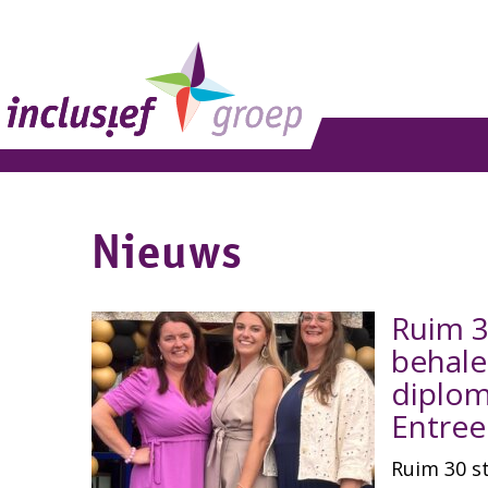
Nieuws
Ruim 3
behale
diplom
Entree
Ruim 30 s