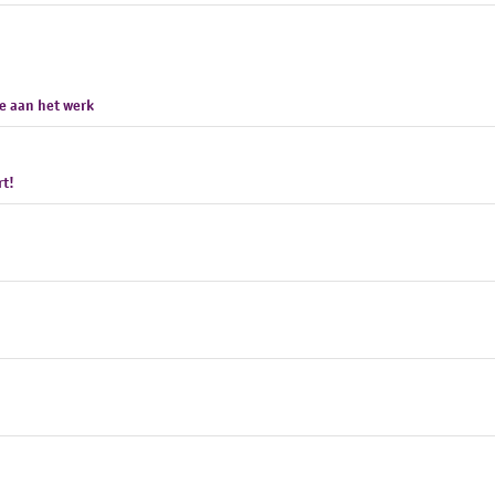
e aan het werk
rt!