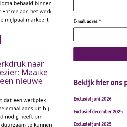
loma behaald binnen
t Entree aan het werk.
e mijlpaal markeert
E-mail adres
*
rkdruk naar
ezier: Maaike
 een nieuwe
Bekijk hier ons 
Exclusief juni 2026
kt dat een werkplek
helemaal aansluit bij
Exclusief december 2025
d nodig heeft om
n duurzaam te kunnen
Exclusief juni 2025