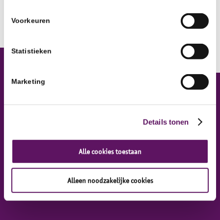
Komt u ook?
Voorkeuren
Statistieken
Marketing
Inclusief Groep
Details tonen
Inclusief Groep, Werkontwikkelbedrijf
Alle cookies toestaan
Alleen noodzakelijke cookies