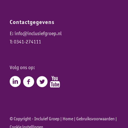
Contactgegevens
E:
info@inclusiefgroep.nl
T:
0341-274111
Volg ons op:
© Copyright - Incluief Groep |
Home
|
Gebruiksvoorwaarden
|
Cookie instellingen