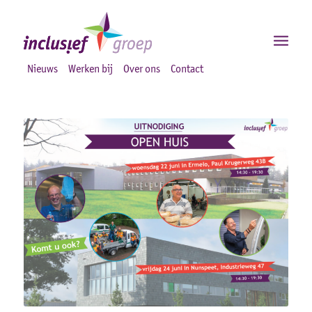
Nieuws
Werken bij
Over ons
Contact