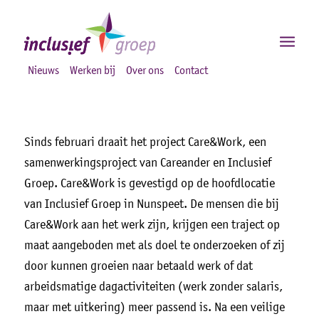
Nieuws
Werken bij
Over ons
Contact
Sinds februari draait het project Care&Work, een
samenwerkingsproject van Careander en Inclusief
Groep. Care&Work is gevestigd op de hoofdlocatie
van Inclusief Groep in Nunspeet. De mensen die bij
Care&Work aan het werk zijn, krijgen een traject op
maat aangeboden met als doel te onderzoeken of zij
door kunnen groeien naar betaald werk of dat
arbeidsmatige dagactiviteiten (werk zonder salaris,
maar met uitkering) meer passend is. Na een veilige