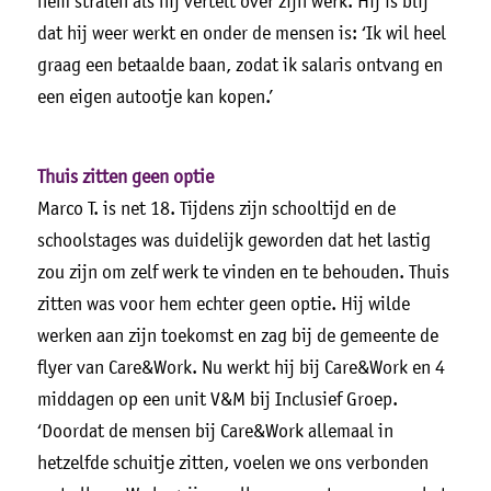
hem stralen als hij vertelt over zijn werk. Hij is blij
dat hij weer werkt en onder de mensen is: ‘Ik wil heel
graag een betaalde baan, zodat ik salaris ontvang en
een eigen autootje kan kopen.’
Thuis zitten geen optie
Marco T. is net 18. Tijdens zijn schooltijd en de
schoolstages was duidelijk geworden dat het lastig
zou zijn om zelf werk te vinden en te behouden. Thuis
zitten was voor hem echter geen optie. Hij wilde
werken aan zijn toekomst en zag bij de gemeente de
flyer van Care&Work. Nu werkt hij bij Care&Work en 4
middagen op een unit V&M bij Inclusief Groep.
‘Doordat de mensen bij Care&Work allemaal in
hetzelfde schuitje zitten, voelen we ons verbonden