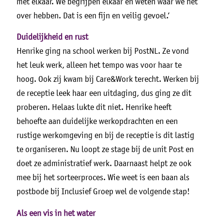
met elkaar. We begrijpen elkaar en weten waar we het
over hebben. Dat is een fijn en veilig gevoel.’
Duidelijkheid en rust
Henrike ging na school werken bij PostNL. Ze vond
het leuk werk, alleen het tempo was voor haar te
hoog. Ook zij kwam bij Care&Work terecht. Werken bij
de receptie leek haar een uitdaging, dus ging ze dit
proberen. Helaas lukte dit niet. Henrike heeft
behoefte aan duidelijke werkopdrachten en een
rustige werkomgeving en bij de receptie is dit lastig
te organiseren. Nu loopt ze stage bij de unit Post en
doet ze administratief werk. Daarnaast helpt ze ook
mee bij het sorteerproces. Wie weet is een baan als
postbode bij Inclusief Groep wel de volgende stap!
Als een vis in het water