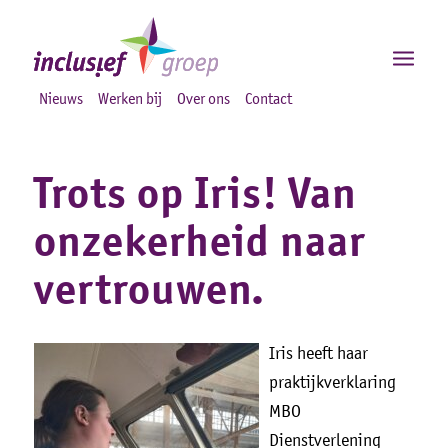
Nieuws
Werken bij
Over ons
Contact
Trots op Iris! Van
onzekerheid naar
vertrouwen.
Iris heeft haar
praktijkverklaring
MBO
Dienstverlening