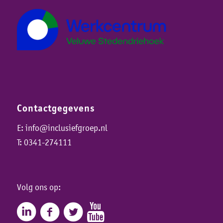
Contactgegevens
E:
info@inclusiefgroep.nl
T:
0341-274111
Volg ons op: