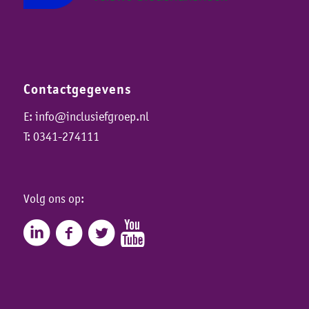
Contactgegevens
E:
info@inclusiefgroep.nl
T:
0341-274111
Volg ons op: