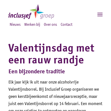
Nieuws
Werken bij
Over ons
Contact
Valentijnsdag met
een rauw randje
Een bijzondere traditie
Elk jaar kijk ik uit naar onze alcoholvrije
Valentijnsborrel. Bij Inclusief Groep organiseren we
geen kerstbijeenkomst of nieuwjaarsreceptie, maar
juist een Valentijnsborrel op 14 februari. Een moment
om onze relaties te ontmoeten en waarderen.