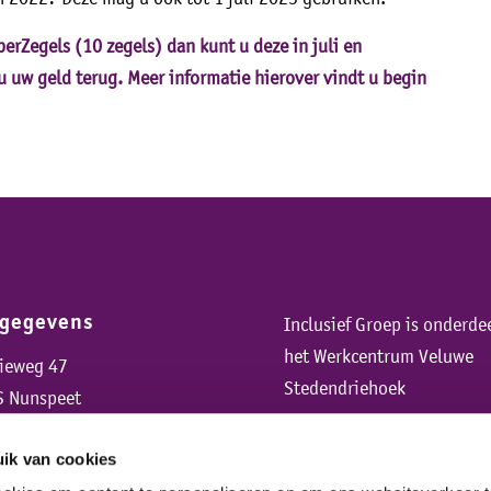
erZegels (10 zegels) dan kunt u deze in juli en
u uw geld terug. Meer informatie hierover vindt u begin
sgegevens
Inclusief Groep is onderde
het Werkcentrum Veluwe
rieweg 47
Stedendriehoek
S Nunspeet
ik van cookies