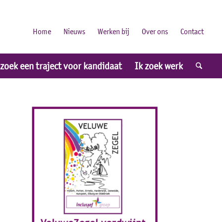
Home
Nieuws
Werken bij
Over ons
Contact
 zoek een traject voor kandidaat
Ik zoek werk