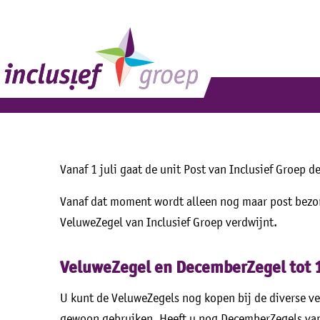
Vanaf 1 juli gaat de unit Post van Inclusief Groep
Vanaf dat moment wordt alleen nog maar post bezor
VeluweZegel van Inclusief Groep verdwijnt.
VeluweZegel en DecemberZegel tot 1 
U kunt de VeluweZegels nog kopen bij de diverse ve
gewoon gebruiken. Heeft u nog DecemberZegels van