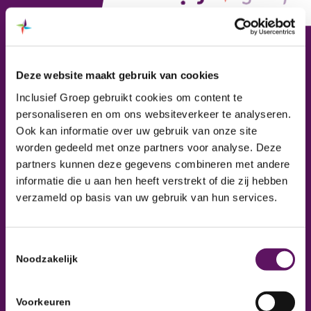
Inclusief Groep
Deze website maakt gebruik van cookies
Inclusief Groep, Werkontwikkelbedrijf
Inclusief Groep gebruikt cookies om content te
personaliseren en om ons websiteverkeer te analyseren.
Ook kan informatie over uw gebruik van onze site
worden gedeeld met onze partners voor analyse. Deze
partners kunnen deze gegevens combineren met andere
informatie die u aan hen heeft verstrekt of die zij hebben
verzameld op basis van uw gebruik van hun services.
Toestemmingsselectie
Adresgegevens
Noodzakelijk
Industrieweg 47
8071 CS Nunspeet
Voorkeuren