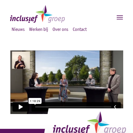
Nieuws
Werken bij
Over ons
Contact