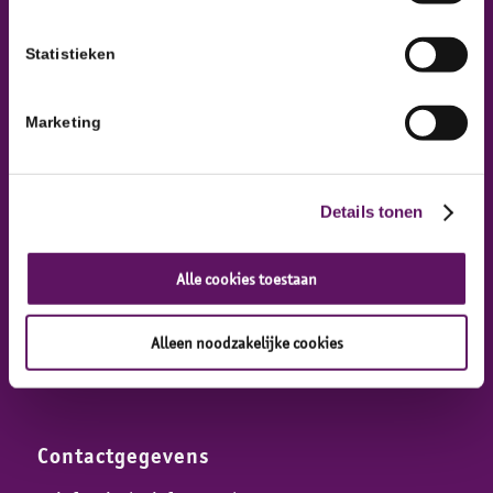
Statistieken
Marketing
Inclusief Groep is onderdeel van het Werkcentrum
Veluwe Stedendriehoek
Details tonen
Alle cookies toestaan
Alleen noodzakelijke cookies
Contactgegevens